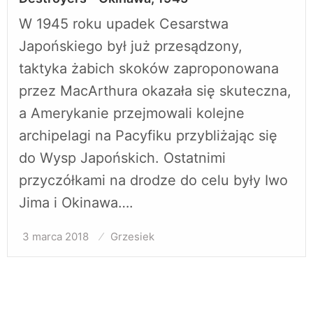
W 1945 roku upadek Cesarstwa
Japońskiego był już przesądzony,
taktyka żabich skoków zaproponowana
przez MacArthura okazała się skuteczna,
a Amerykanie przejmowali kolejne
archipelagi na Pacyfiku przybliżając się
do Wysp Japońskich. Ostatnimi
przyczółkami na drodze do celu były Iwo
Jima i Okinawa….
3 marca 2018
Opublikowane
Grzesiek
w