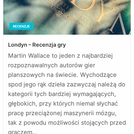
RECENZJE
Londyn – Recenzja gry
Martin Wallace to jeden z najbardziej
rozpoznawalnych autorów gier
planszowych na świecie. Wychodzące
spod jego rąk dzieła zazwyczaj należą do
kategorii tych bardziej wymagających,
głębokich, przy których niemal słychać
pracę przeciążonej maszynerii mózgu,
tak z powodu możliwości stojących przed
graczem…