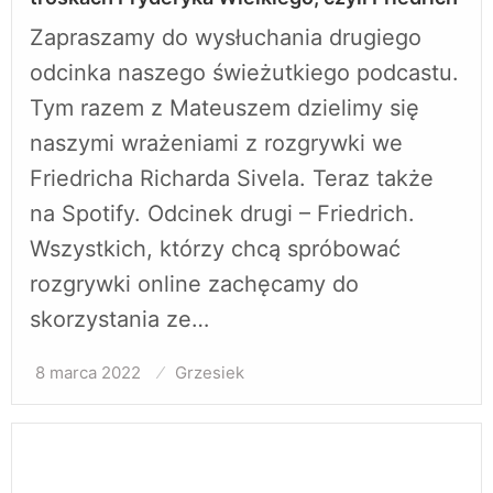
Zapraszamy do wysłuchania drugiego
odcinka naszego świeżutkiego podcastu.
Tym razem z Mateuszem dzielimy się
naszymi wrażeniami z rozgrywki we
Friedricha Richarda Sivela. Teraz także
na Spotify. Odcinek drugi – Friedrich.
Wszystkich, którzy chcą spróbować
rozgrywki online zachęcamy do
skorzystania ze…
8 marca 2022
Opublikowane
Grzesiek
w