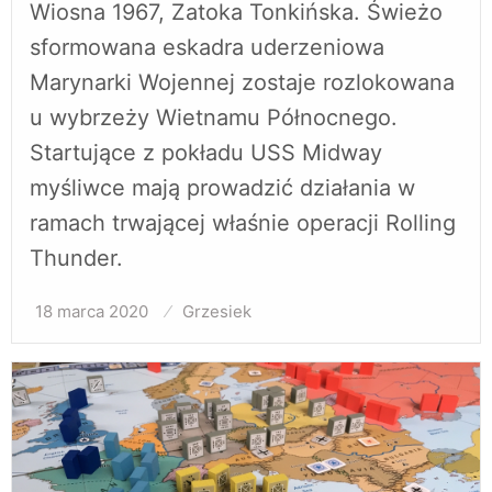
Wiosna 1967, Zatoka Tonkińska. Świeżo
sformowana eskadra uderzeniowa
Marynarki Wojennej zostaje rozlokowana
u wybrzeży Wietnamu Północnego.
Startujące z pokładu USS Midway
myśliwce mają prowadzić działania w
ramach trwającej właśnie operacji Rolling
Thunder.
18 marca 2020
Opublikowane
Grzesiek
w