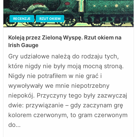
RECENZJE
RZUT OKIEM
Koleją przez Zieloną Wyspę. Rzut okiem na
Irish Gauge
Gry udziałowe należą do rodzaju tych,
które nigdy nie były moją mocną stroną.
Nigdy nie potrafiłem w nie grać i
wywoływały we mnie niepotrzebny
niepokój. Przyczyny tego były zazwyczaj
dwie: przywiązanie – gdy zaczynam grę
kolorem czerwonym, to gram czerwonym
do…