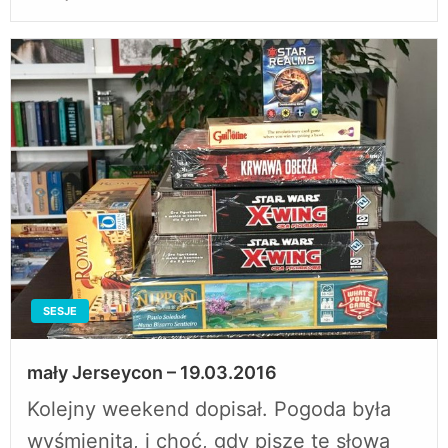
w
SESJE
mały Jerseycon – 19.03.2016
Kolejny weekend dopisał. Pogoda była
wyśmienita, i choć, gdy piszę te słowa