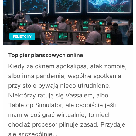
FELIETONY
Top gier planszowych online
Kiedy za oknem apokalipsa, atak zombie,
albo inna pandemia, wspólne spotkania
przy stole bywają nieco utrudnione.
Niektórzy ratują się Vassalem, albo
Tabletop Simulator, ale osobiście jeśli
mam w coś grać wirtualnie, to niech
chociaż procesor pilnuje zasad. Przydaje
się szczególnie…