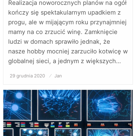
Realizacja noworocznych planów na ogół
kończy się spektakularnym upadkiem z
progu, ale w mijającym roku przynajmniej
mamy na co zrzucić winę. Zamknięcie
ludzi w domach sprawiło jednak, że
nasze hobby mocniej zarzuciło kotwicę w
globalnej sieci, a jednym z większych…
29 grudnia 2020
Opublikowane
Jan
w