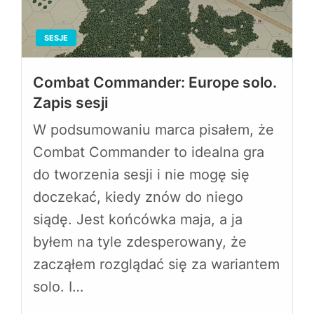
SESJE
Combat Commander: Europe solo.
Zapis sesji
W podsumowaniu marca pisałem, że
Combat Commander to idealna gra
do tworzenia sesji i nie mogę się
doczekać, kiedy znów do niego
siądę. Jest końcówka maja, a ja
byłem na tyle zdesperowany, że
zacząłem rozglądać się za wariantem
solo. I…