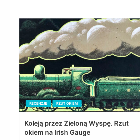
RECENZJE
RZUT OKIEM
Koleją przez Zieloną Wyspę. Rzut
okiem na Irish Gauge