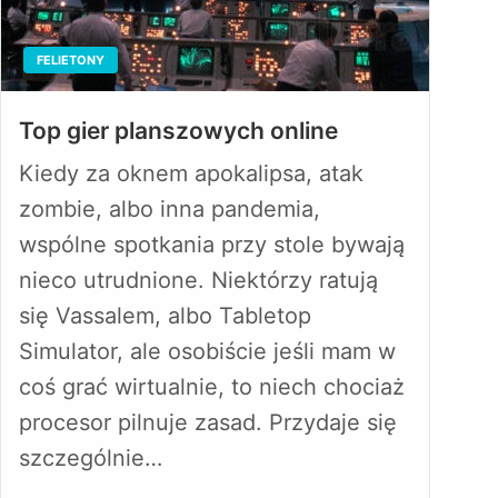
FELIETONY
Top gier planszowych online
Kiedy za oknem apokalipsa, atak
zombie, albo inna pandemia,
wspólne spotkania przy stole bywają
nieco utrudnione. Niektórzy ratują
się Vassalem, albo Tabletop
Simulator, ale osobiście jeśli mam w
coś grać wirtualnie, to niech chociaż
procesor pilnuje zasad. Przydaje się
szczególnie…