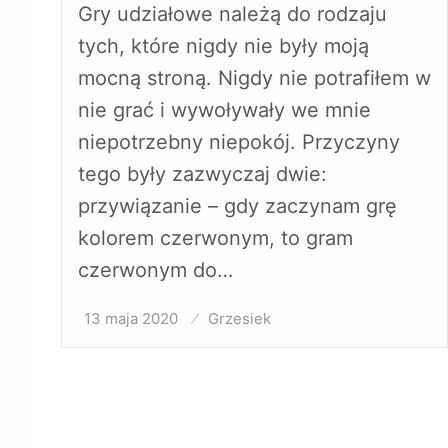
Gry udziałowe należą do rodzaju
tych, które nigdy nie były moją
mocną stroną. Nigdy nie potrafiłem w
nie grać i wywoływały we mnie
niepotrzebny niepokój. Przyczyny
tego były zazwyczaj dwie:
przywiązanie – gdy zaczynam grę
kolorem czerwonym, to gram
czerwonym do…
13 maja 2020
Opublikowane
Grzesiek
w