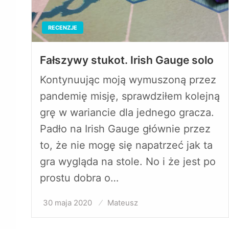
RECENZJE
Fałszywy stukot. Irish Gauge solo
Kontynuując moją wymuszoną przez
pandemię misję, sprawdziłem kolejną
grę w wariancie dla jednego gracza.
Padło na Irish Gauge głównie przez
to, że nie mogę się napatrzeć jak ta
gra wygląda na stole. No i że jest po
prostu dobra o…
30 maja 2020
Opublikowane
Mateusz
w