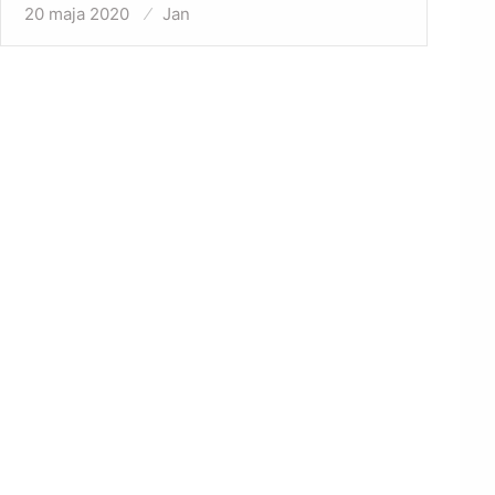
20 maja 2020
Opublikowane
Jan
w