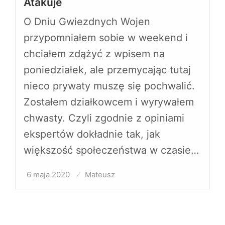
Atakuje
O Dniu Gwiezdnych Wojen
przypomniałem sobie w weekend i
chciałem zdążyć z wpisem na
poniedziałek, ale przemycając tutaj
nieco prywaty muszę się pochwalić.
Zostałem działkowcem i wyrywałem
chwasty. Czyli zgodnie z opiniami
ekspertów dokładnie tak, jak
większość społeczeństwa w czasie…
6 maja 2020
Opublikowane
Mateusz
w