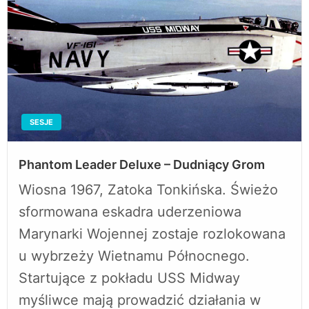
SESJE
Phantom Leader Deluxe – Dudniący Grom
Wiosna 1967, Zatoka Tonkińska. Świeżo
sformowana eskadra uderzeniowa
Marynarki Wojennej zostaje rozlokowana
u wybrzeży Wietnamu Północnego.
Startujące z pokładu USS Midway
myśliwce mają prowadzić działania w