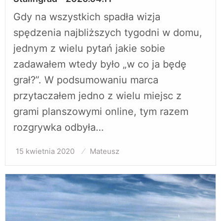
Gdy na wszystkich spadła wizja
spędzenia najbliższych tygodni w domu,
jednym z wielu pytań jakie sobie
zadawałem wtedy było „w co ja będę
grał?”. W podsumowaniu marca
przytaczałem jedno z wielu miejsc z
grami planszowymi online, tym razem
rozgrywka odbyła…
15 kwietnia 2020
Opublikowane
Mateusz
w