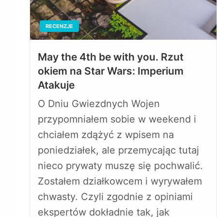
RECENZJE
May the 4th be with you. Rzut
okiem na Star Wars: Imperium
Atakuje
O Dniu Gwiezdnych Wojen
przypomniałem sobie w weekend i
chciałem zdążyć z wpisem na
poniedziałek, ale przemycając tutaj
nieco prywaty muszę się pochwalić.
Zostałem działkowcem i wyrywałem
chwasty. Czyli zgodnie z opiniami
ekspertów dokładnie tak, jak