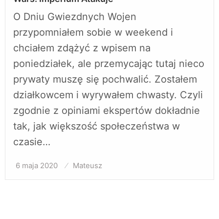
O Dniu Gwiezdnych Wojen
przypomniałem sobie w weekend i
chciałem zdążyć z wpisem na
poniedziałek, ale przemycając tutaj nieco
prywaty muszę się pochwalić. Zostałem
działkowcem i wyrywałem chwasty. Czyli
zgodnie z opiniami ekspertów dokładnie
tak, jak większość społeczeństwa w
czasie…
6 maja 2020
Opublikowane
Mateusz
w