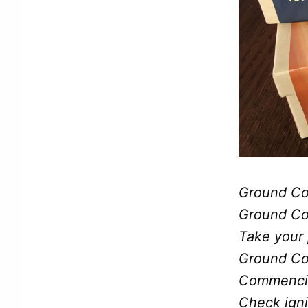
Ground Co
Ground Co
Take your 
Ground Co
Commencin
Check igni