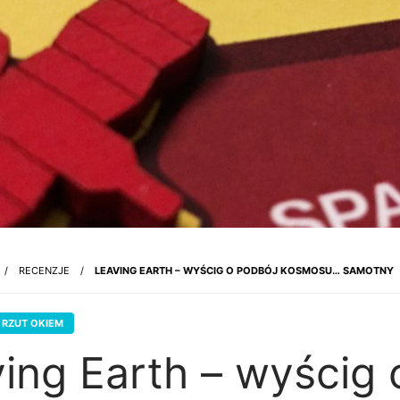
RECENZJE
LEAVING EARTH – WYŚCIG O PODBÓJ KOSMOSU… SAMOTNY
RZUT OKIEM
ing Earth – wyścig 