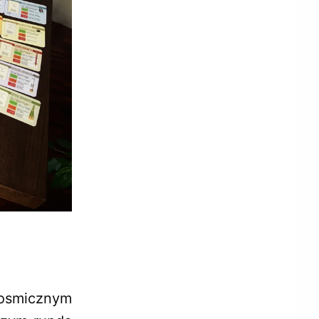
kosmicznym