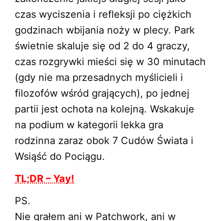
czas wyciszenia i refleksji po ciężkich
godzinach wbijania noży w plecy. Park
świetnie skaluje się od 2 do 4 graczy,
czas rozgrywki mieści się w 30 minutach
(gdy nie ma przesadnych myślicieli i
filozofów wśród grających), po jednej
partii jest ochota na kolejną. Wskakuje
na podium w kategorii lekka gra
rodzinna zaraz obok 7 Cudów Świata i
Wsiąść do Pociągu.
TL;DR – Yay!
PS.
Nie grałem ani w Patchwork, ani w