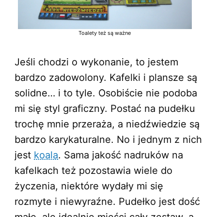
Toalety też są ważne
Jeśli chodzi o wykonanie, to jestem
bardzo zadowolony. Kafelki i plansze są
solidne… i to tyle. Osobiście nie podoba
mi się styl graficzny. Postać na pudełku
trochę mnie przeraża, a niedźwiedzie są
bardzo karykaturalne. No i jednym z nich
jest
koala
. Sama jakość nadruków na
kafelkach też pozostawia wiele do
życzenia, niektóre wydały mi się
rozmyte i niewyraźne. Pudełko jest dość