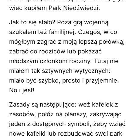
więc kupiłem Park Niedźwiedzi.
Jak to się stało? Poza grą wojenną
szukałem też familijnej. Czegoś, w co
mógłbym zagrać z moją lepszą połówką,
zabrać do rodziców lub pokazać
młodszym członkom rodziny. Tutaj nie
miałem tak sztywnych wytycznych:
miało być szybko, prosto i przyjemnie.
No i jest!
Zasady są następujące: weź kafelek z
zasobów, połóż na planszy, zakrywając
jeden z dostępnych symboli, żeby wziąć
nowe kafelki lub rozbudować swój park