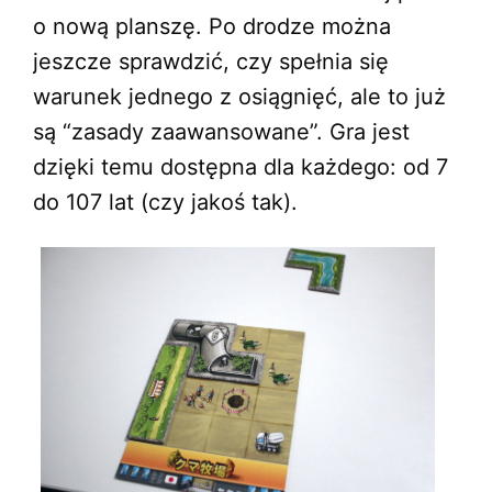
o nową planszę. Po drodze można
jeszcze sprawdzić, czy spełnia się
warunek jednego z osiągnięć, ale to już
są “zasady zaawansowane”. Gra jest
dzięki temu dostępna dla każdego: od 7
do 107 lat (czy jakoś tak).