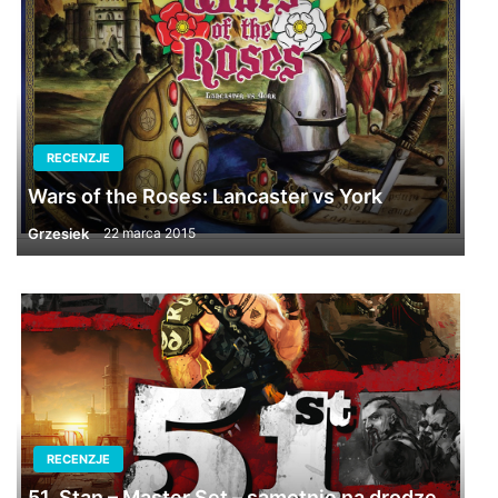
RECENZJE
Wars of the Roses: Lancaster vs York
Grzesiek
22 marca 2015
RECENZJE
51. Stan – Master Set – samotnie na drodze