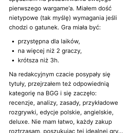
pierwszego wargame’a. Miałem dość
nietypowe (tak myślę) wymagania jeśli
chodzi o gatunek. Gra miała być:
przystępna dla laików,
na więcej niż 2 graczy,
krótsza niż 3h.
Na redakcyjnym czacie posypały się
tytuły, przejrzałem też odpowiednią
kategorię na BGG i się zaczęło:
recenzje, analizy, zasady, przykładowe
rozgrywki, edycje polskie, angielskie,
deluxe. Nie mam łatwo, każdy zakup
roztrząsam, poszukując tej idealnej gry…