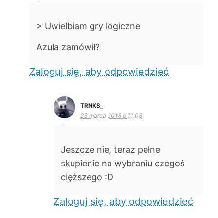
> Uwielbiam gry logiczne
Azula zamówił?
Zaloguj się, aby odpowiedzieć
TRNKS_
23 marca 2018 o 11:08
Jeszcze nie, teraz pełne
skupienie na wybraniu czegoś
cięższego :D
Zaloguj się, aby odpowiedzieć