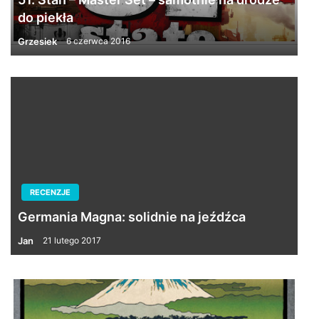
do piekła
Grzesiek
6 czerwca 2016
RECENZJE
Germania Magna: solidnie na jeźdźca
Jan
21 lutego 2017