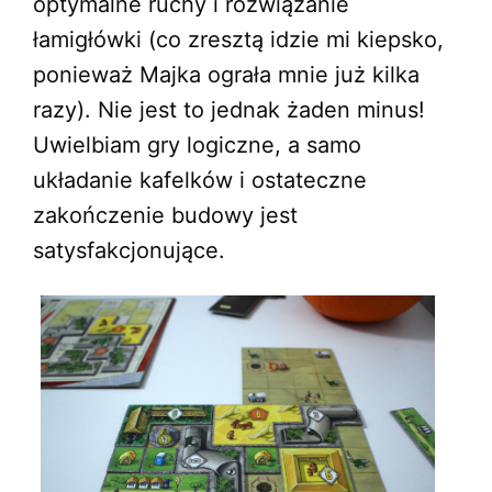
optymalne ruchy i rozwiązanie
łamigłówki (co zresztą idzie mi kiepsko,
ponieważ Majka ograła mnie już kilka
razy). Nie jest to jednak żaden minus!
Uwielbiam gry logiczne, a samo
układanie kafelków i ostateczne
zakończenie budowy jest
satysfakcjonujące.