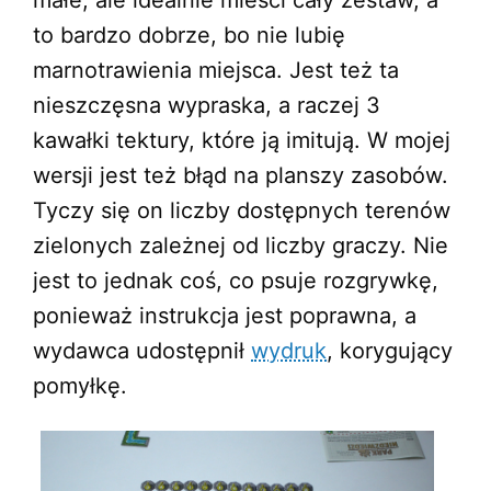
małe, ale idealnie mieści cały zestaw, a
to bardzo dobrze, bo nie lubię
marnotrawienia miejsca. Jest też ta
nieszczęsna wypraska, a raczej 3
kawałki tektury, które ją imitują. W mojej
wersji jest też błąd na planszy zasobów.
Tyczy się on liczby dostępnych terenów
zielonych zależnej od liczby graczy. Nie
jest to jednak coś, co psuje rozgrywkę,
ponieważ instrukcja jest poprawna, a
wydawca udostępnił
wydruk
, korygujący
pomyłkę.