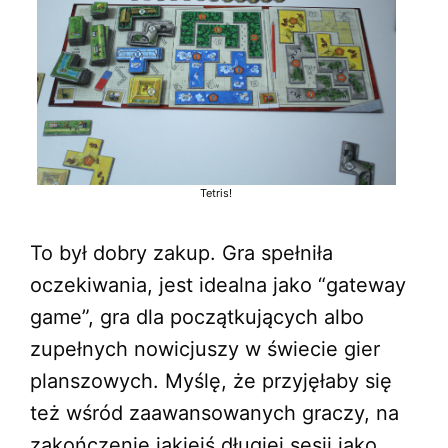
Tetris!
To był dobry zakup. Gra spełniła
oczekiwania, jest idealna jako “gateway
game”, gra dla początkujących albo
zupełnych nowicjuszy w świecie gier
planszowych. Myślę, że przyjęłaby się
też wśród zaawansowanych graczy, na
zakończenie jakiejś długiej sesji jako