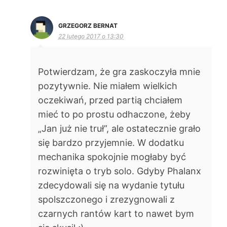
GRZEGORZ BERNAT
22 lutego 2017 o 13:30
Potwierdzam, że gra zaskoczyła mnie
pozytywnie. Nie miałem wielkich
oczekiwań, przed partią chciałem
mieć to po prostu odhaczone, żeby
„Jan już nie truł”, ale ostatecznie grało
się bardzo przyjemnie. W dodatku
mechanika spokojnie mogłaby być
rozwinięta o tryb solo. Gdyby Phalanx
zdecydowali się na wydanie tytułu
spolszczonego i zrezygnowali z
czarnych rantów kart to nawet bym