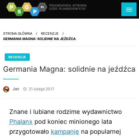
psgp.pl
prawdziwa strona gier planszowych
STRONA GŁÓWNA
RECENZJE
GERMANIA MAGNA: SOLIDNIE NA JEŹDŹCA
RECENZJE
Germania Magna: solidnie na jeźdźca
Opublikowane
Jan
21 lutego 2017
w
Znane i lubiane rodzime wydawnictwo
Phalanx
pod koniec minionego lata
przygotowało
kampanię
na popularnej