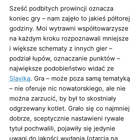
Sześć podbitych prowincji oznacza
koniec gry – nam zajęło to jakieś półtorej
godziny. Moi wytrawni współtowarzysze
na każdym kroku rozpoznawali mniejsze
i większe schematy z innych gier –
podział łupów, oznaczanie punktów –
największe podobieństwo widać ze
Slaviką
. Gra – może poza samą tematyką
– nie oferuje nic nowatorskiego, ale nie
można zarzucić, by był to skostniały
odgrzewany kotlet. Grało się co najmniej
dobrze, sceptycznie nastawieni rywale
tytuł pochwalili, pojawiły się jedynie
uwagi do jakości wydania (otarcia na