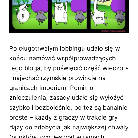
Po długotrwałym lobbingu udało się w
końcu namówić współprowadzących
tego bloga, by poświęcić część wieczora
i najechać rzymskie prowincje na
granicach imperium. Pomimo
znieczulenia, zasady udało się wyłożyć
szybko i bezboleśnie, bo też są banalnie
proste – każdy z graczy w trakcie gry
dąży do zdobycia jak największej chwały
(punktów zwycięstwa) w ramach