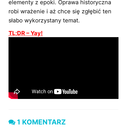
elementy z epoki. Oprawa historyczna
robi wrażenie i aż chce się zgłębić ten
słabo wykorzystany temat.
TL;DR – Yay!
1 KOMENTARZ