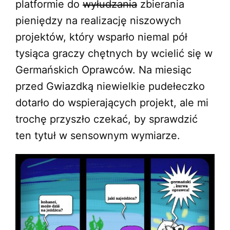
platformie do
wyłudzania
zbierania
pieniędzy na realizację niszowych
projektów, który wsparło niemal pół
tysiąca graczy chętnych by wcielić się w
Germańskich Oprawców. Na miesiąc
przed Gwiazdką niewielkie pudełeczko
dotarło do wspierających projekt, ale mi
trochę przyszło czekać, by sprawdzić
ten tytuł w sensownym wymiarze.