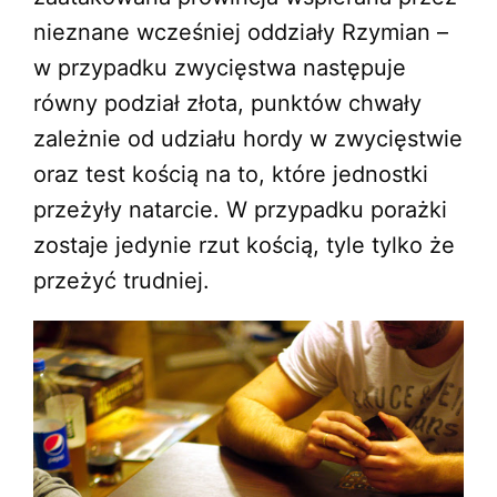
nieznane wcześniej oddziały Rzymian –
w przypadku zwycięstwa następuje
równy podział złota, punktów chwały
zależnie od udziału hordy w zwycięstwie
oraz test kością na to, które jednostki
przeżyły natarcie. W przypadku porażki
zostaje jedynie rzut kością, tyle tylko że
przeżyć trudniej.