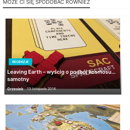
MOŻE CI SIĘ SPODOBAĆ RÓWNIEŻ
RECENZJE
Leaving Earth – wyścig o podbój kosmosu…
samotny
Grzesiek
13 listopada 2016