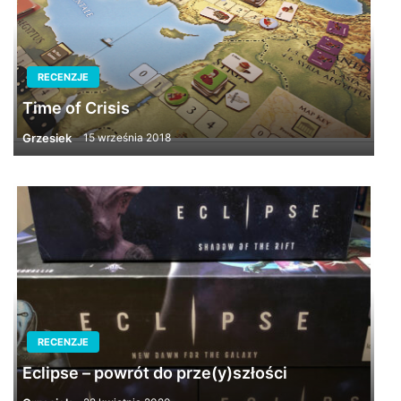
RECENZJE
Time of Crisis
Grzesiek
15 września 2018
RECENZJE
Eclipse – powrót do prze(y)szłości