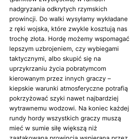
nadgryzania odkrytych rzymskich
prowincji. Do walki wysyłamy wykładane
z ręki wojska, które zwykle kosztują nas
trochę złota. Hordę możemy wspomagać
lepszym uzbrojeniem, czy wybiegami
taktycznymi, albo skupić się na
uprzykrzaniu życia pobratymcom
kierowanym przez innych graczy –
kiepskie warunki atmosferyczne potrafią
pokrzyżować szyki nawet najbardziej
wytrawnemu wodzowi. Na koniec każdej
rundy hordy wszystkich graczy muszą
mieć w sumie siłę większą niż
zaatakowana prowincja wspierana przez