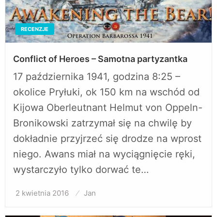
RECENZJE
Conflict of Heroes – Samotna partyzantka
17 października 1941, godzina 8:25 –
okolice Pryłuki, ok 150 km na wschód od
Kijowa Oberleutnant Helmut von Oppeln-
Bronikowski zatrzymał się na chwilę by
dokładnie przyjrzeć się drodze na wprost
niego. Awans miał na wyciągnięcie ręki,
wystarczyło tylko dorwać te…
2 kwietnia 2016
Opublikowane
Jan
w